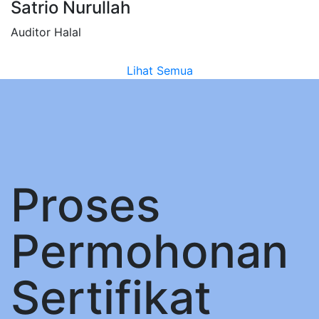
Satrio Nurullah
Auditor Halal
Lihat Semua
Proses
Permohonan
Sertifikat