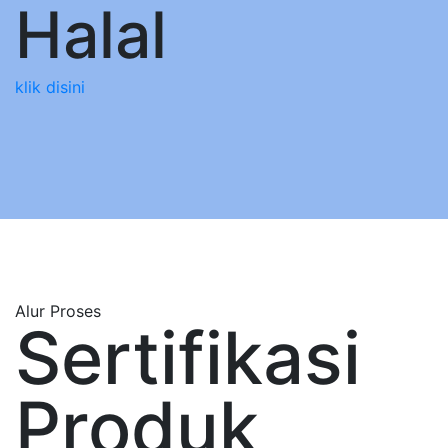
Halal
klik disini
Alur Proses
Sertifikasi
Produk