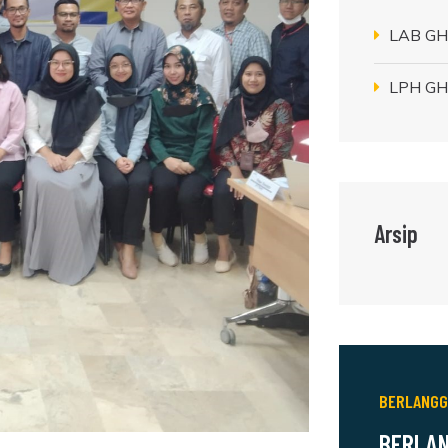
LAB GH
LPH GH
Arsip
BERLANGG
BERLAN