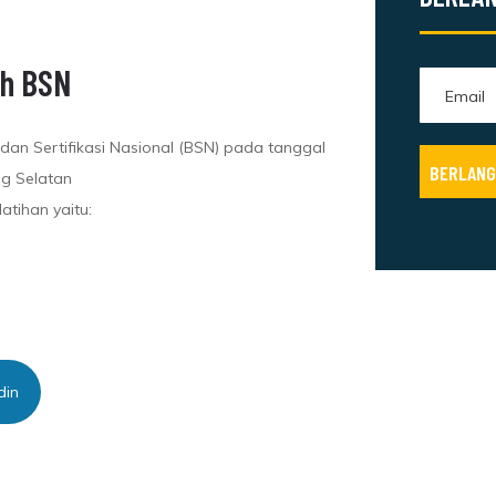
eh BSN
adan Sertifikasi Nasional (BSN) pada tanggal
ng Selatan
atihan yaitu:
din