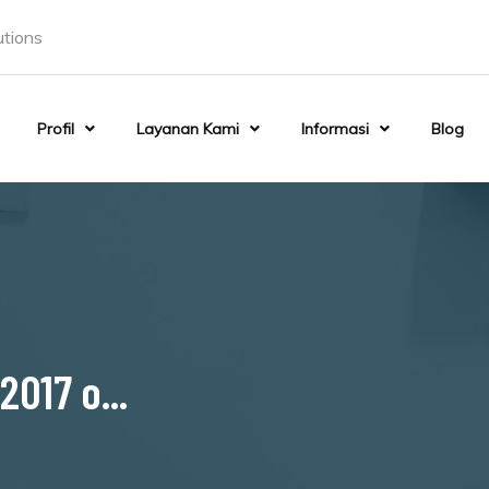
utions
Profil
Layanan Kami
Informasi
Blog
2017 o...