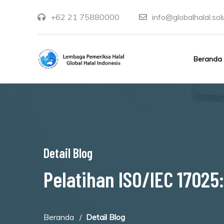
+62 21 75880000
info@globalhalal.sol
Beranda
Detail Blog
Pelatihan ISO/IEC 17025:
Beranda
Detail Blog