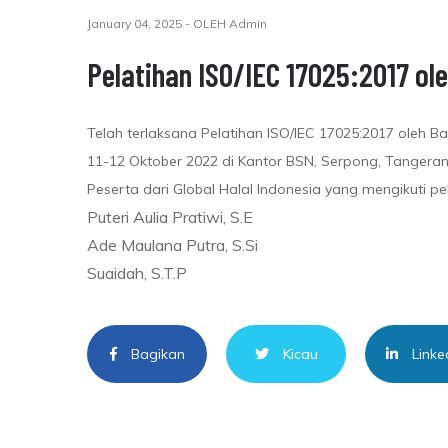
January 04, 2025 - OLEH Admin
Pelatihan ISO/IEC 17025:2017 ol
Telah terlaksana Pelatihan ISO/IEC 17025:2017 oleh B
11-12 Oktober 2022 di Kantor BSN, Serpong, Tangera
Peserta dari Global Halal Indonesia yang mengikuti pel
Puteri Aulia Pratiwi, S.E
Ade Maulana Putra, S.Si
Suaidah, S.T.P
Bagikan
Kicau
Linke