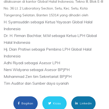
dilaksanan di kantor Global Halal Indonesia, Tekno III, Blok E-III
No. 36 Lt. 2 Laboratory Section, Setu, Kec. Setu, Kota
Tangerang Selatan, Banten 15314 yang dihadiri oleh
H. Syamsuddin sebagai Ketua Yayasan Global Halal
Indonesia
Dr. H. Firman Bachtiar, M.M sebagai Ketua LPH Global
Halal Indonesia
Hj. Dian Pratiwi sebagai Pembina LPH Global Halal
Indonesia
Adhi Riyadi sebagai Asesor LPH
Neni Widyana sebagai Asesor BPJPH
Mohammad Zen tim Sekretariat BPJPH
Tim Auditor dan Sumber daya syariah
Bagikan
Kicau
Linkedin