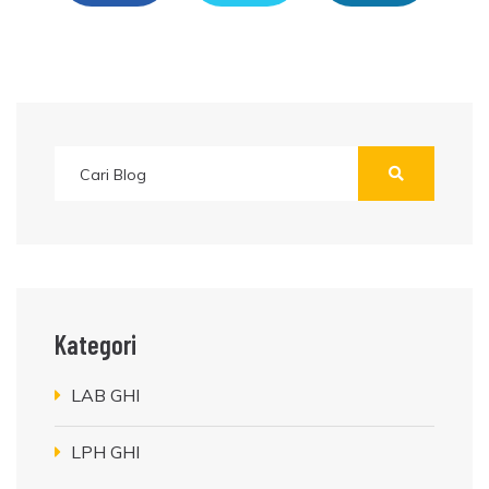
Kategori
LAB GHI
LPH GHI