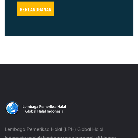
Lembaga Pemeriksa Halal (LPH) Global Halal
Indonesia adalah lembaga yang bergerak di bidang