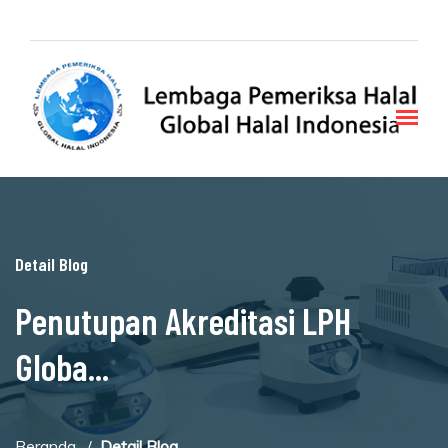
Detail Blog
Penutupan Akreditasi LPH
Globa...
Beranda
Detail Blog