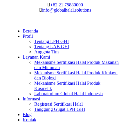
+62 21 75880000
info@globalhalal.solutions
Beranda
Profil
Tentang LPH GHI
Tentang LAB GHI
Anggota Tim
Layanan Kami
Mekanisme Sertifikasi Halal Produk Makanan
dan Minuman
Mekanisme Sertifikasi Halal Produk Kimiawi
dan Biologi
Mekanisme Sertifikasi Halal Produk
Kosmetik
Laboratorium Global Halal Indonesia
Informasi
Registrasi Sertifikasi Halal
Tanggung Gugat LPH GHI
Blog
Kontak